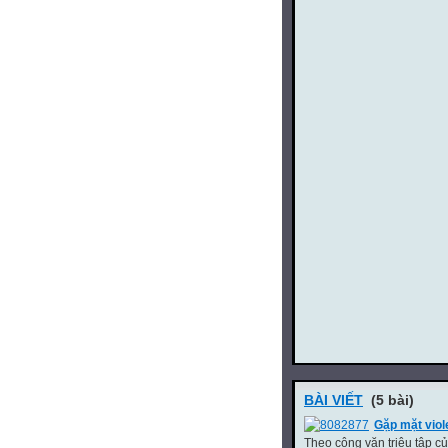
BÀI VIẾT
(5 bài)
Gặp mặt viol
Theo công văn triệu tập 