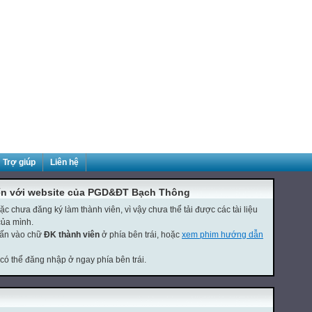
Trợ giúp
Liên hệ
ến với website của PGD&ĐT Bạch Thông
 chưa đăng ký làm thành viên, vì vậy chưa thể tải được các tài liệu
của mình.
hấn vào chữ
ĐK thành viên
ở phía bên trái, hoặc
xem phim hướng dẫn
 có thể đăng nhập ở ngay phía bên trái.