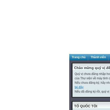
Trang chủ
Thành viên
Chào mừng quý vị đ
Quý vị chưa đăng nhập hoặc
của Thư viện về máy tính 
Nếu chưa đăng ký, hãy n
tại đây
Nếu đã đăng ký rồi, quý vị
TỔ QUỐC TÔI