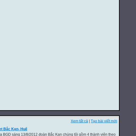
Xem tất cả
|
Tạo bài viết mới
et Bắc Kạn- Huế
của BGD sáng 13/8/2012 đoàn Bắc Kạn chúng tôi gồm 4 thành viên theo