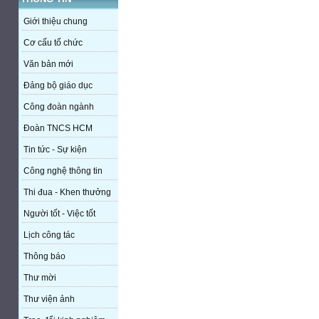
Giới thiệu chung
Cơ cấu tổ chức
Văn bản mới
Đảng bộ giáo dục
Công đoàn ngành
Đoàn TNCS HCM
Tin tức - Sự kiện
Công nghệ thông tin
Thi đua - Khen thưởng
Người tốt - Việc tốt
Lịch công tác
Thông báo
Thư mời
Thư viện ảnh