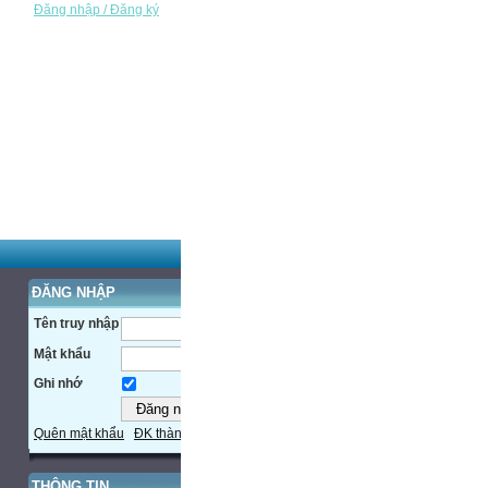
Đăng nhập / Đăng ký
ĐĂNG NHẬP
Tên truy nhập
Mật khẩu
Ghi nhớ
Quên mật khẩu
ĐK thành viên
THÔNG TIN